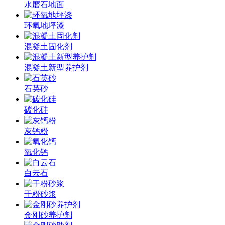
水磨石地面
环氧地坪漆
混凝土固化剂
混凝土新型养护剂
石英砂
碳化硅
灰钙粉
氧化钙
白云石
干粉砂浆
金刚砂养护剂