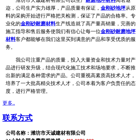
潍坊市天诚建材有限公司以生产
耐磨地坪材料
闻名遐
迩，公司生产实力雄厚，产品质量有保证，
金刚砂地坪
从原
料的采购开始进行严格把关检测，保证了产品的合格率。专
业化的
金刚砂耐磨材料
生产线造就了高产量高销量，完善的
施工指导和售后服务使我们有信心让每一位
金刚砂耐磨地坪
材料
客户都能够在我们这里买到满意的产品和享受优质的服
务。
我公司注重产品的质量，投入大量资金和技术力量对产
品进行研发升级，结合现代化施工技术和场地要求，不断推
出新的满足各种需求的产品。公司重视高素质高技术人才，
培养了一大批高精尖技术人才，公司本着为客户负责任的态
度，进行严格管理。
更多..
联系方式
公司名称：潍坊市天诚建材有限公司