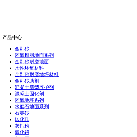
产品中心
金刚砂
环氧树脂地面系列
金刚砂耐磨地面
水性环氧材料
金刚砂耐磨地坪材料
金刚砂助剂
混凝土新型养护剂
混凝土固化剂
环氧地坪系列
水磨石地面系列
石英砂
碳化硅
灰钙粉
氧化钙