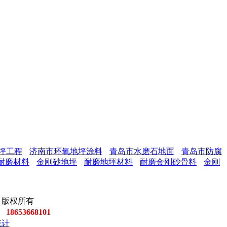
坪工程
济南市环氧地坪涂料
青岛市水磨石地面
青岛市防腐
耐磨材料
金刚砂地坪
耐磨地坪材料
耐磨金刚砂骨料
金刚
公司 版权所有
8653668101
统计