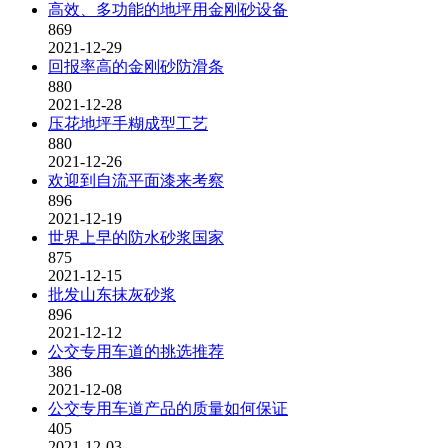
高效、多功能的地坪用金刚砂设备
869
2021-12-29
回报率高的金刚砂防滑条
880
2021-12-28
压花地坪手糊成型工艺
880
2021-12-26
欢迎到自流平面漆来考察
896
2021-12-19
世界上早的防水砂浆国家
875
2021-12-15
批发山东抹灰砂浆
896
2021-12-12
公交专用车道的挑选推荐
386
2021-12-08
公交专用车道产品的质量如何保证
405
2021-12-03