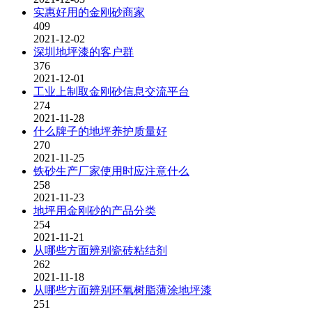
实惠好用的金刚砂商家
409
2021-12-02
深圳地坪漆的客户群
376
2021-12-01
工业上制取金刚砂信息交流平台
274
2021-11-28
什么牌子的地坪养护质量好
270
2021-11-25
铁砂生产厂家使用时应注意什么
258
2021-11-23
地坪用金刚砂的产品分类
254
2021-11-21
从哪些方面辨别瓷砖粘结剂
262
2021-11-18
从哪些方面辨别环氧树脂薄涂地坪漆
251