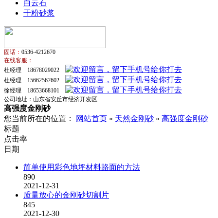
白云石
干粉砂浆
固话
：
0536-4212670
在线客服：
杜经理 18678029022
杜经理 15662567602
徐经理 18653668101
公司地址：山东省安丘市经济开发区
高强度金刚砂
您当前所在的位置：
网站首页
»
天然金刚砂
»
高强度金刚砂
标题
点击率
日期
简单使用彩色地坪材料路面的方法
890
2021-12-31
质量放心的金刚砂切割片
845
2021-12-30