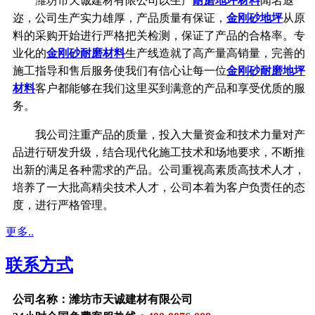
潍坊市天诚建材有限公司以生产
耐磨地坪材料
闻名遐
迩，公司生产实力雄厚，产品质量有保证，
金刚砂地坪
从原
料的采购开始进行严格把关检测，保证了产品的合格率。专
业化的
金刚砂耐磨材料
生产线造就了高产量高销量，完善的
施工指导和售后服务使我们有信心让每一位
金刚砂耐磨地坪
材料
客户都能够在我们这里买到满意的产品和享受优质的服
务。
我公司注重产品的质量，投入大量资金和技术力量对产
品进行研发升级，结合现代化施工技术和场地要求，不断推
出新的满足各种需求的产品。公司重视高素质高技术人才，
培养了一大批高精尖技术人才，公司本着为客户负责任的态
度，进行严格管理。
更多..
联系方式
公司名称：潍坊市天诚建材有限公司