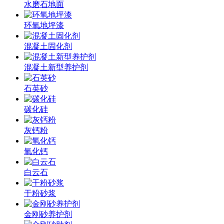
水磨石地面
环氧地坪漆
混凝土固化剂
混凝土新型养护剂
石英砂
碳化硅
灰钙粉
氧化钙
白云石
干粉砂浆
金刚砂养护剂